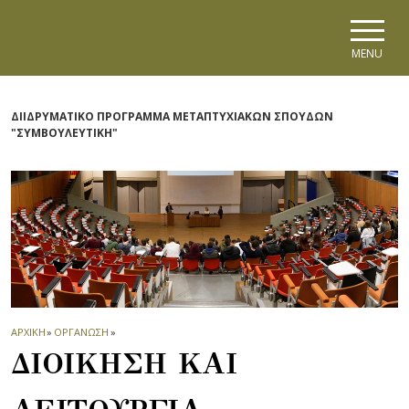
Skip to main navigation
Skip to main content
Skip to page footer
MENU
ΔΙΙΔΡΥΜΑΤΙΚΟ ΠΡΟΓΡΑΜΜΑ ΜΕΤΑΠΤΥΧΙΑΚΩΝ ΣΠΟΥΔΩΝ
"ΣΥΜΒΟΥΛΕΥΤΙΚΗ"
ΑΡΧΙΚΗ
»
ΟΡΓΑΝΩΣΗ
»
ΔΙΟΙΚΗΣΗ ΚΑΙ