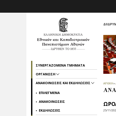
Skip to main navigation
Skip to main content
Skip to page footer
ΔΙΙΔΡΥ
ΣΥΝΕΡΓΑΖΟΜΕΝΑ ΤΜΗΜΑΤΑ
ΟΡΓΑΝΩΣΗ
ΑΝΑΚΟΙΝΩΣΕΙΣ ΚΑΙ ΕΚΔΗΛΩΣΕΙΣ
ΑΡΧΙΚΗ
»
ΑΝΑ
ΕΠΙΛΕΓΜΕΝΑ
ΑΝΑΚΟΙΝΩΣΕΙΣ
ΩΡΟ
ΕΚΔΗΛΩΣΕΙΣ
25/11/20